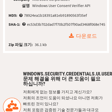
설명
Windows User Consent Verifier API
MD5:
78924ea1b18391a81eb91890563f35ef
SHA-1:
ec53d3b702dad7f70b2f507f90ad3468f068e745
다운로드
Zip 파일 크기:
36.1 kb
WINDOWS.SECURITY.CREDENTIALS.UI.USE
문제 해결을 위해 더 큰 도움이 필요
하십니까?
저희에게 없는 정보를 가지고 계신가요?
저희의 조언이 도움이 되셨나요 아니면 저희가
빠트린 것이 있나요?
저희 포럼은 검증된 기술 전문가들과 대규모