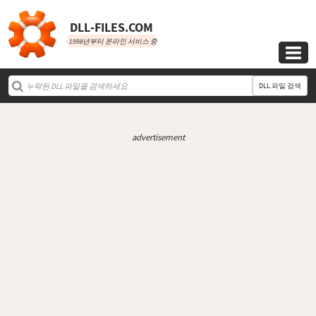
DLL‑FILES.COM
1998년부터 온라인 서비스 중

DLL 파일 검색
advertisement