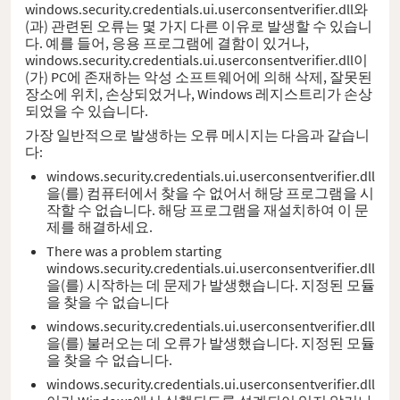
windows.security.credentials.ui.userconsentverifier.dll와
(과) 관련된 오류는 몇 가지 다른 이유로 발생할 수 있습니
다. 예를 들어, 응용 프로그램에 결함이 있거나,
windows.security.credentials.ui.userconsentverifier.dll이
(가) PC에 존재하는 악성 소프트웨어에 의해 삭제, 잘못된
장소에 위치, 손상되었거나, Windows 레지스트리가 손상
되었을 수 있습니다.
가장 일반적으로 발생하는 오류 메시지는 다음과 같습니
다:
windows.security.credentials.ui.userconsentverifier.dll
을(를) 컴퓨터에서 찾을 수 없어서 해당 프로그램을 시
작할 수 없습니다. 해당 프로그램을 재설치하여 이 문
제를 해결하세요.
There was a problem starting
windows.security.credentials.ui.userconsentverifier.dll
을(를) 시작하는 데 문제가 발생했습니다. 지정된 모듈
을 찾을 수 없습니다
windows.security.credentials.ui.userconsentverifier.dll
을(를) 불러오는 데 오류가 발생했습니다. 지정된 모듈
을 찾을 수 없습니다.
windows.security.credentials.ui.userconsentverifier.dll