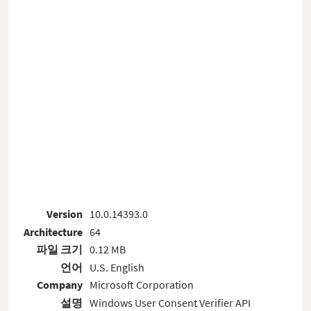
Version
10.0.14393.0
Architecture
64
파일 크기
0.12 MB
언어
U.S. English
Company
Microsoft Corporation
설명
Windows User Consent Verifier API