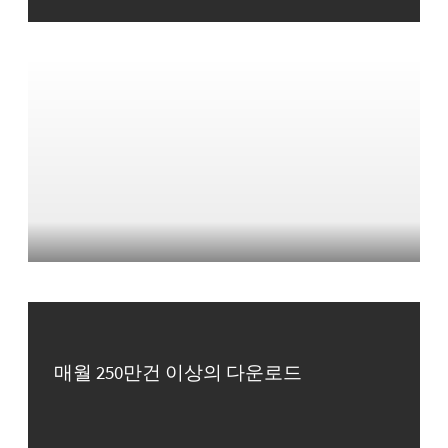
매월 250만건 이상의 다운로드