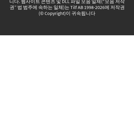
니다. 웹사이트 콘텐츠 및 DLL 파일 모음 일체(“모음 저작
권” 법 범주에 속하는 일체)는 Tilf AB 1998-2026에 저작권
(© Copyright)이 귀속됩니다