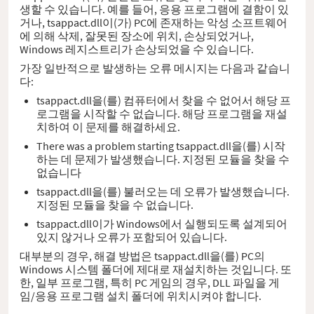
생할 수 있습니다. 예를 들어, 응용 프로그램에 결함이 있
거나, tsappact.dll이(가) PC에 존재하는 악성 소프트웨어
에 의해 삭제, 잘못된 장소에 위치, 손상되었거나,
Windows 레지스트리가 손상되었을 수 있습니다.
가장 일반적으로 발생하는 오류 메시지는 다음과 같습니
다:
tsappact.dll을(를) 컴퓨터에서 찾을 수 없어서 해당 프
로그램을 시작할 수 없습니다. 해당 프로그램을 재설
치하여 이 문제를 해결하세요.
There was a problem starting tsappact.dll을(를) 시작
하는 데 문제가 발생했습니다. 지정된 모듈을 찾을 수
없습니다
tsappact.dll을(를) 불러오는 데 오류가 발생했습니다.
지정된 모듈을 찾을 수 없습니다.
tsappact.dll이가 Windows에서 실행되도록 설계되어
있지 않거나 오류가 포함되어 있습니다.
대부분의 경우, 해결 방법은 tsappact.dll을(를) PC의
Windows 시스템 폴더에 제대로 재설치하는 것입니다. 또
한, 일부 프로그램, 특히 PC 게임의 경우, DLL 파일을 게
임/응용 프로그램 설치 폴더에 위치시켜야 합니다.