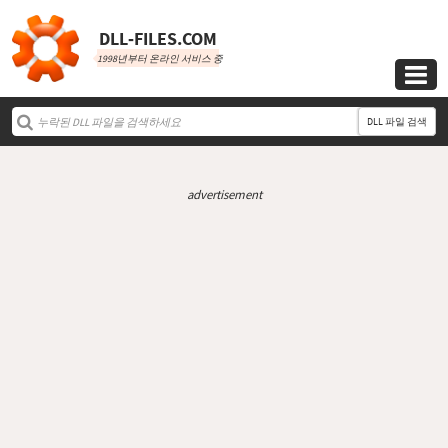
DLL‑FILES.COM
1998년부터 온라인 서비스 중

DLL 파일 검색
advertisement