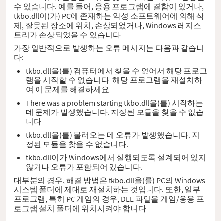
수 있습니다. 예를 들어, 응용 프로그램에 결함이 있거나,
tkbo.dll이(가) PC에 존재하는 악성 소프트웨어에 의해 삭
제, 잘못된 장소에 위치, 손상되었거나, Windows 레지스
트리가 손상되었을 수 있습니다.
가장 일반적으로 발생하는 오류 메시지는 다음과 같습니
다:
tkbo.dll을(를) 컴퓨터에서 찾을 수 없어서 해당 프로그
램을 시작할 수 없습니다. 해당 프로그램을 재설치하
여 이 문제를 해결하세요.
There was a problem starting tkbo.dll을(를) 시작하는
데 문제가 발생했습니다. 지정된 모듈을 찾을 수 없습
니다
tkbo.dll을(를) 불러오는 데 오류가 발생했습니다. 지
정된 모듈을 찾을 수 없습니다.
tkbo.dll이가 Windows에서 실행되도록 설계되어 있지
않거나 오류가 포함되어 있습니다.
대부분의 경우, 해결 방법은 tkbo.dll을(를) PC의 Windows
시스템 폴더에 제대로 재설치하는 것입니다. 또한, 일부
프로그램, 특히 PC 게임의 경우, DLL 파일을 게임/응용 프
로그램 설치 폴더에 위치시켜야 합니다.