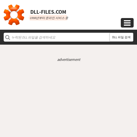
DLL‑FILES.COM
1998년부터 온라인 서비스 중

DLL 파일 검색
advertisement