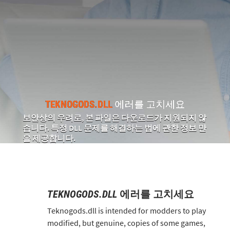
TEKNOGODS.DLL
에러를 고치세요
보안상의 우려로, 본 파일은 다운로드가 지원되지 않
습니다. 특정 DLL 문제를 해결하는 법에 관한 정보 만
을 제공합니다.
TEKNOGODS.DLL
에러를 고치세요
Teknogods.dll is intended for modders to play
modified, but genuine, copies of some games,