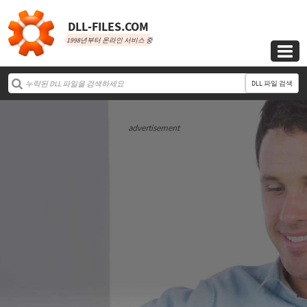
DLL‑FILES.COM
1998년부터 온라인 서비스 중

DLL 파일 검색
advertisement