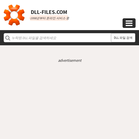
DLL‑FILES.COM
1998년부터 온라인 서비스 중

DLL 파일 검색
advertisement