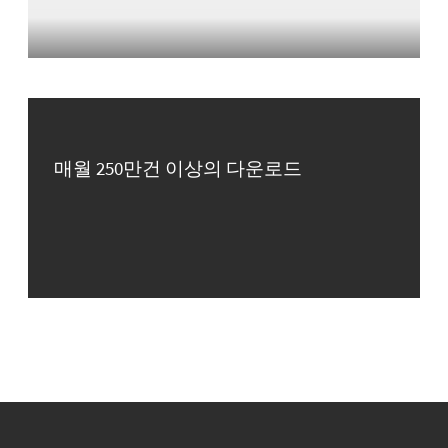
매월 250만건 이상의 다운로드