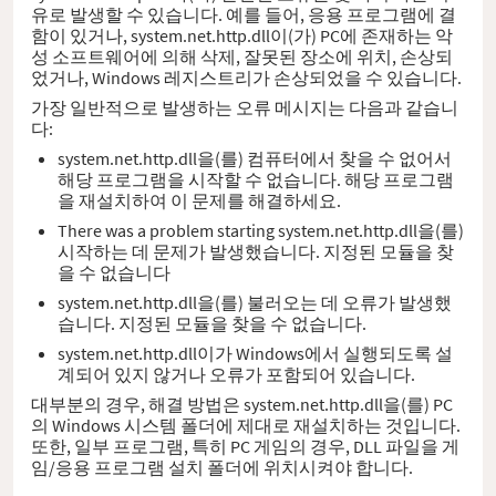
유로 발생할 수 있습니다. 예를 들어, 응용 프로그램에 결
함이 있거나, system.net.http.dll이(가) PC에 존재하는 악
성 소프트웨어에 의해 삭제, 잘못된 장소에 위치, 손상되
었거나, Windows 레지스트리가 손상되었을 수 있습니다.
가장 일반적으로 발생하는 오류 메시지는 다음과 같습니
다:
system.net.http.dll을(를) 컴퓨터에서 찾을 수 없어서
해당 프로그램을 시작할 수 없습니다. 해당 프로그램
을 재설치하여 이 문제를 해결하세요.
There was a problem starting system.net.http.dll을(를)
시작하는 데 문제가 발생했습니다. 지정된 모듈을 찾
을 수 없습니다
system.net.http.dll을(를) 불러오는 데 오류가 발생했
습니다. 지정된 모듈을 찾을 수 없습니다.
system.net.http.dll이가 Windows에서 실행되도록 설
계되어 있지 않거나 오류가 포함되어 있습니다.
대부분의 경우, 해결 방법은 system.net.http.dll을(를) PC
의 Windows 시스템 폴더에 제대로 재설치하는 것입니다.
또한, 일부 프로그램, 특히 PC 게임의 경우, DLL 파일을 게
임/응용 프로그램 설치 폴더에 위치시켜야 합니다.