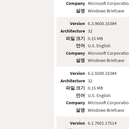
Company
Microsoft Corporatio
설명
Windows Briefcase
Version
6.3.9600.16384
Architecture
32
파일 크기
0.15 MB
언어
U.S. English
Company
Microsoft Corporatio
설명
Windows Briefcase
Version
6.2.9200.16384
Architecture
32
파일 크기
0.15 MB
언어
U.S. English
Company
Microsoft Corporatio
설명
Windows Briefcase
Version
6.1.7601.17514