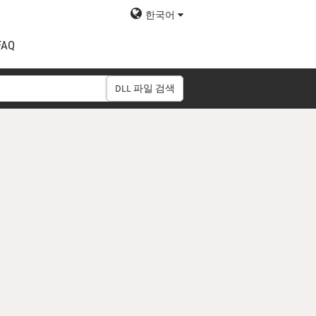
한국어
FAQ
DLL 파일 검색