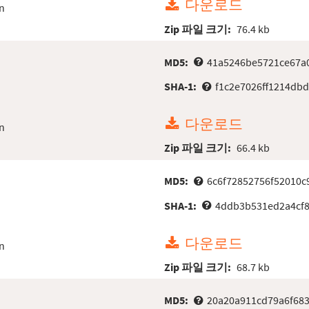
다운로드
n
Zip 파일 크기:
76.4 kb
MD5:
41a5246be5721ce67a
SHA-1:
f1c2e7026ff1214db
다운로드
n
Zip 파일 크기:
66.4 kb
MD5:
6c6f72852756f52010c
SHA-1:
4ddb3b531ed2a4cf
다운로드
n
Zip 파일 크기:
68.7 kb
MD5:
20a20a911cd79a6f68