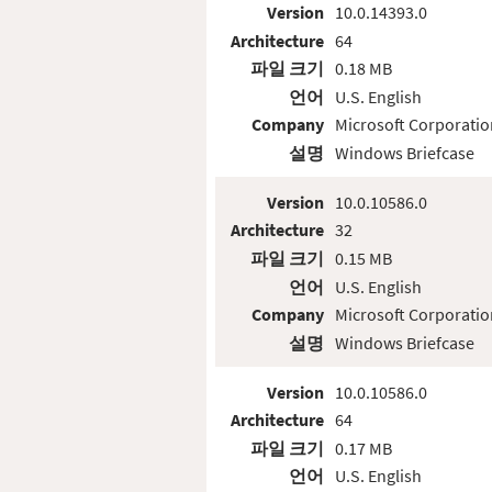
Version
10.0.14393.0
Architecture
64
파일 크기
0.18 MB
언어
U.S. English
Company
Microsoft Corporatio
설명
Windows Briefcase
Version
10.0.10586.0
Architecture
32
파일 크기
0.15 MB
언어
U.S. English
Company
Microsoft Corporatio
설명
Windows Briefcase
Version
10.0.10586.0
Architecture
64
파일 크기
0.17 MB
언어
U.S. English