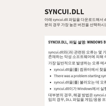
SYNCUI.DLL
아래 syncui.dll 파일을 다운로드해
분의 경우 가장 높은 버전을 선택하시
SYNCUI.DLL,
파일 설명
: WINDOWS B
syncui.dll와(과) 관련된 오류는 
존재하는 악성 소프트웨어에 의해 삭제
가장 일반적으로 발생하는 오류 메
syncui.dll을(를) 컴퓨터
There was a problem st
syncui.dll을(를) 불러오는
syncui.dll이가 Window
대부분의 경우, 해결 방법은 syncui
임의 경우, DLL 파일을 게임/응용