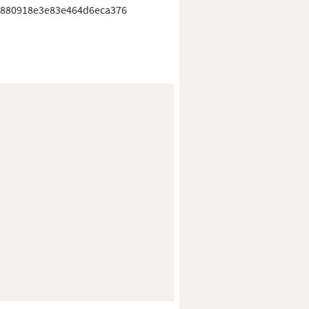
880918e3e83e464d6eca376