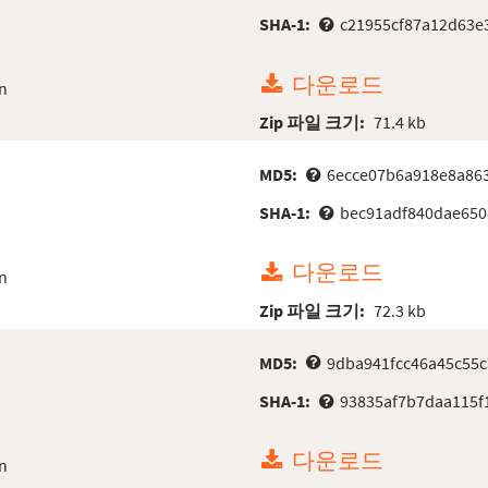
SHA-1:
c21955cf87a12d63e
다운로드
n
Zip 파일 크기:
71.4 kb
MD5:
6ecce07b6a918e8a86
SHA-1:
bec91adf840dae650
다운로드
n
Zip 파일 크기:
72.3 kb
MD5:
9dba941fcc46a45c55c
SHA-1:
93835af7b7daa115f
다운로드
n