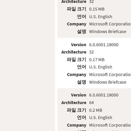
Architecture
32
파일 크기
0.15 MB
언어
U.S. English
Company
Microsoft Corporatio
설명
Windows Briefcase
Version
6.0.6001.18000
Architecture
32
파일 크기
0.17 MB
언어
U.S. English
Company
Microsoft Corporatio
설명
Windows Briefcase
Version
6.0.6001.18000
Architecture
64
파일 크기
0.2 MB
언어
U.S. English
Company
Microsoft Corporatio