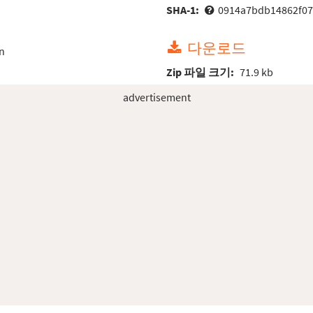
SHA-1:
0914a7bdb14862f07
다운로드
n
Zip 파일 크기:
71.9 kb
advertisement