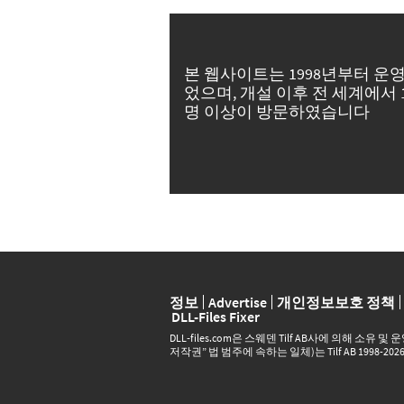
본 웹사이트는 1998년부터 운
었으며, 개설 이후 전 세계에서 
명 이상이 방문하였습니다
정보
Advertise
개인정보보호 정책
DLL-Files Fixer
DLL‑files.com은 스웨덴 Tilf AB사에 의해 소유
저작권” 법 범주에 속하는 일체)는 Tilf AB 1998-20