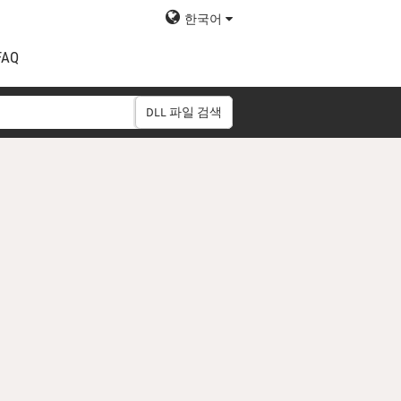
한국어
FAQ
DLL 파일 검색