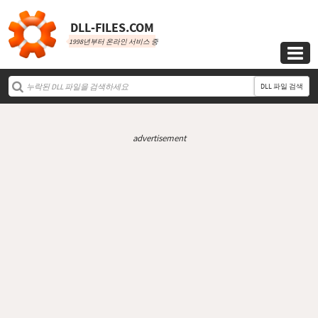
DLL‑FILES.COM
1998년부터 온라인 서비스 중

DLL 파일 검색
advertisement