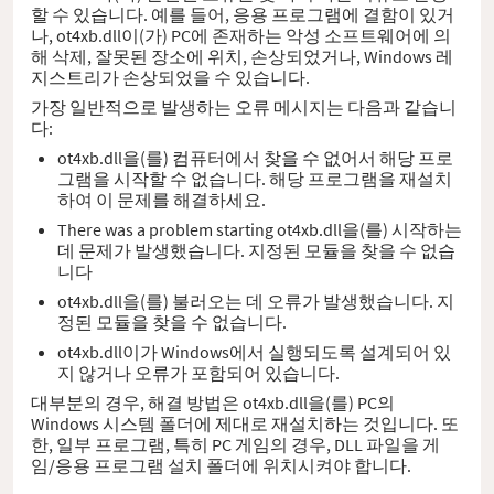
할 수 있습니다. 예를 들어, 응용 프로그램에 결함이 있거
나, ot4xb.dll이(가) PC에 존재하는 악성 소프트웨어에 의
해 삭제, 잘못된 장소에 위치, 손상되었거나, Windows 레
지스트리가 손상되었을 수 있습니다.
가장 일반적으로 발생하는 오류 메시지는 다음과 같습니
다:
ot4xb.dll을(를) 컴퓨터에서 찾을 수 없어서 해당 프로
그램을 시작할 수 없습니다. 해당 프로그램을 재설치
하여 이 문제를 해결하세요.
There was a problem starting ot4xb.dll을(를) 시작하는
데 문제가 발생했습니다. 지정된 모듈을 찾을 수 없습
니다
ot4xb.dll을(를) 불러오는 데 오류가 발생했습니다. 지
정된 모듈을 찾을 수 없습니다.
ot4xb.dll이가 Windows에서 실행되도록 설계되어 있
지 않거나 오류가 포함되어 있습니다.
대부분의 경우, 해결 방법은 ot4xb.dll을(를) PC의
Windows 시스템 폴더에 제대로 재설치하는 것입니다. 또
한, 일부 프로그램, 특히 PC 게임의 경우, DLL 파일을 게
임/응용 프로그램 설치 폴더에 위치시켜야 합니다.