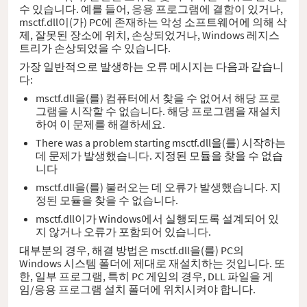
수 있습니다. 예를 들어, 응용 프로그램에 결함이 있거나,
msctf.dll이(가) PC에 존재하는 악성 소프트웨어에 의해 삭
제, 잘못된 장소에 위치, 손상되었거나, Windows 레지스
트리가 손상되었을 수 있습니다.
가장 일반적으로 발생하는 오류 메시지는 다음과 같습니
다:
msctf.dll을(를) 컴퓨터에서 찾을 수 없어서 해당 프로
그램을 시작할 수 없습니다. 해당 프로그램을 재설치
하여 이 문제를 해결하세요.
There was a problem starting msctf.dll을(를) 시작하는
데 문제가 발생했습니다. 지정된 모듈을 찾을 수 없습
니다
msctf.dll을(를) 불러오는 데 오류가 발생했습니다. 지
정된 모듈을 찾을 수 없습니다.
msctf.dll이가 Windows에서 실행되도록 설계되어 있
지 않거나 오류가 포함되어 있습니다.
대부분의 경우, 해결 방법은 msctf.dll을(를) PC의
Windows 시스템 폴더에 제대로 재설치하는 것입니다. 또
한, 일부 프로그램, 특히 PC 게임의 경우, DLL 파일을 게
임/응용 프로그램 설치 폴더에 위치시켜야 합니다.