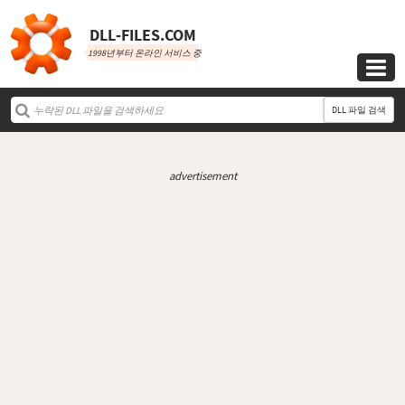
DLL‑FILES.COM
1998년부터 온라인 서비스 중

DLL 파일 검색
advertisement