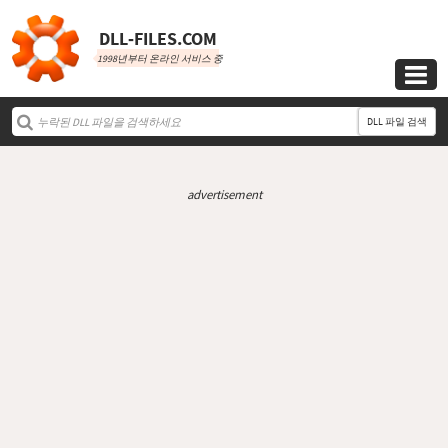
DLL‑FILES.COM
1998년부터 온라인 서비스 중

DLL 파일 검색
advertisement