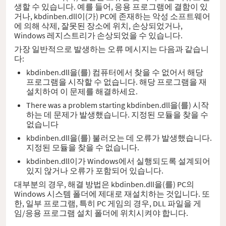
생할 수 있습니다. 예를 들어, 응용 프로그램에 결함이 있
거나, kbdinben.dll이(가) PC에 존재하는 악성 소프트웨어
에 의해 삭제, 잘못된 장소에 위치, 손상되었거나,
Windows 레지스트리가 손상되었을 수 있습니다.
가장 일반적으로 발생하는 오류 메시지는 다음과 같습니
다:
kbdinben.dll을(를) 컴퓨터에서 찾을 수 없어서 해당
프로그램을 시작할 수 없습니다. 해당 프로그램을 재
설치하여 이 문제를 해결하세요.
There was a problem starting kbdinben.dll을(를) 시작
하는 데 문제가 발생했습니다. 지정된 모듈을 찾을 수
없습니다
kbdinben.dll을(를) 불러오는 데 오류가 발생했습니다.
지정된 모듈을 찾을 수 없습니다.
kbdinben.dll이가 Windows에서 실행되도록 설계되어
있지 않거나 오류가 포함되어 있습니다.
대부분의 경우, 해결 방법은 kbdinben.dll을(를) PC의
Windows 시스템 폴더에 제대로 재설치하는 것입니다. 또
한, 일부 프로그램, 특히 PC 게임의 경우, DLL 파일을 게
임/응용 프로그램 설치 폴더에 위치시켜야 합니다.