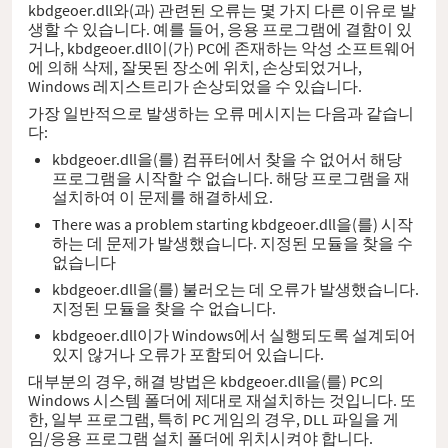
kbdgeoer.dll와(과) 관련된 오류는 몇 가지 다른 이유로 발
생할 수 있습니다. 예를 들어, 응용 프로그램에 결함이 있
거나, kbdgeoer.dll이(가) PC에 존재하는 악성 소프트웨어
에 의해 삭제, 잘못된 장소에 위치, 손상되었거나,
Windows 레지스트리가 손상되었을 수 있습니다.
가장 일반적으로 발생하는 오류 메시지는 다음과 같습니
다:
kbdgeoer.dll을(를) 컴퓨터에서 찾을 수 없어서 해당
프로그램을 시작할 수 없습니다. 해당 프로그램을 재
설치하여 이 문제를 해결하세요.
There was a problem starting kbdgeoer.dll을(를) 시작
하는 데 문제가 발생했습니다. 지정된 모듈을 찾을 수
없습니다
kbdgeoer.dll을(를) 불러오는 데 오류가 발생했습니다.
지정된 모듈을 찾을 수 없습니다.
kbdgeoer.dll이가 Windows에서 실행되도록 설계되어
있지 않거나 오류가 포함되어 있습니다.
대부분의 경우, 해결 방법은 kbdgeoer.dll을(를) PC의
Windows 시스템 폴더에 제대로 재설치하는 것입니다. 또
한, 일부 프로그램, 특히 PC 게임의 경우, DLL 파일을 게
임/응용 프로그램 설치 폴더에 위치시켜야 합니다.