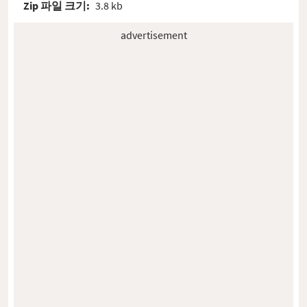
Zip 파일 크기:
3.8 kb
advertisement