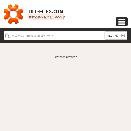
DLL‑FILES.COM
1998년부터 온라인 서비스 중

DLL 파일 검색
advertisement