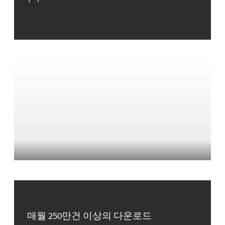
매월 250만건 이상의 다운로드