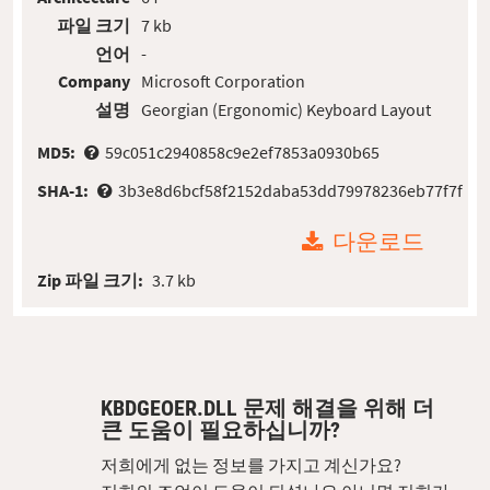
파일 크기
7 kb
언어
-
Company
Microsoft Corporation
설명
Georgian (Ergonomic) Keyboard Layout
MD5:
59c051c2940858c9e2ef7853a0930b65
SHA-1:
3b3e8d6bcf58f2152daba53dd79978236eb77f7f
다운로드
Zip 파일 크기:
3.7 kb
KBDGEOER.DLL 문제 해결을 위해 더
큰 도움이 필요하십니까?
저희에게 없는 정보를 가지고 계신가요?