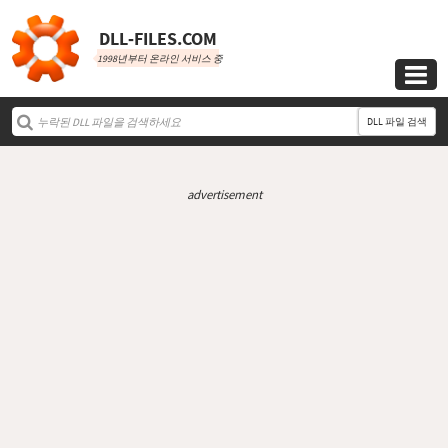
DLL‑FILES.COM
1998년부터 온라인 서비스 중

DLL 파일 검색
advertisement