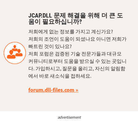
JCAP.DLL 문제 해결을 위해 더 큰 도
움이 필요하십니까?
저희에게 없는 정보를 가지고 계신가요?
저희의 조언이 도움이 되셨나요 아니면 저희가
빠트린 것이 있나요?
저희 포럼은 검증된 기술 전문가들과 대규모
커뮤니티로부터 도움을 받으실 수 있는 곳입니
다. 가입하시고, 질문을 올리고, 자신의 알림함
에서 바로 새소식을 접하세요.
forum.dll-files.com
advertisement