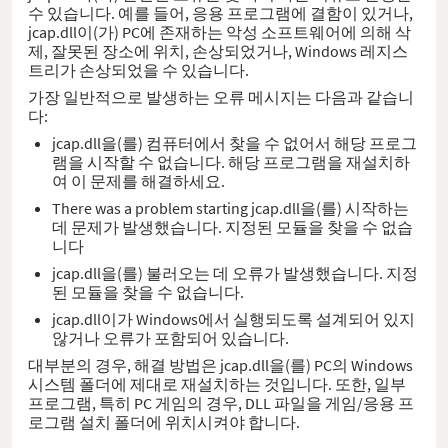
수 있습니다. 예를 들어, 응용 프로그램에 결함이 있거나,
jcap.dll이(가) PC에 존재하는 악성 소프트웨어에 의해 삭
제, 잘못된 장소에 위치, 손상되었거나, Windows 레지스
트리가 손상되었을 수 있습니다.
가장 일반적으로 발생하는 오류 메시지는 다음과 같습니
다:
jcap.dll을(를) 컴퓨터에서 찾을 수 없어서 해당 프로그
램을 시작할 수 없습니다. 해당 프로그램을 재설치하
여 이 문제를 해결하세요.
There was a problem starting jcap.dll을(를) 시작하는
데 문제가 발생했습니다. 지정된 모듈을 찾을 수 없습
니다
jcap.dll을(를) 불러오는 데 오류가 발생했습니다. 지정
된 모듈을 찾을 수 없습니다.
jcap.dll이가 Windows에서 실행되도록 설계되어 있지
않거나 오류가 포함되어 있습니다.
대부분의 경우, 해결 방법은 jcap.dll을(를) PC의 Windows
시스템 폴더에 제대로 재설치하는 것입니다. 또한, 일부
프로그램, 특히 PC 게임의 경우, DLL 파일을 게임/응용 프
로그램 설치 폴더에 위치시켜야 합니다.