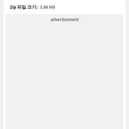
Zip 파일 크기:
5.88 MB
advertisement