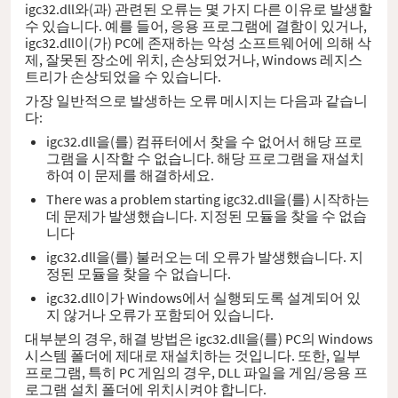
igc32.dll와(과) 관련된 오류는 몇 가지 다른 이유로 발생할
수 있습니다. 예를 들어, 응용 프로그램에 결함이 있거나,
igc32.dll이(가) PC에 존재하는 악성 소프트웨어에 의해 삭
제, 잘못된 장소에 위치, 손상되었거나, Windows 레지스
트리가 손상되었을 수 있습니다.
가장 일반적으로 발생하는 오류 메시지는 다음과 같습니
다:
igc32.dll을(를) 컴퓨터에서 찾을 수 없어서 해당 프로
그램을 시작할 수 없습니다. 해당 프로그램을 재설치
하여 이 문제를 해결하세요.
There was a problem starting igc32.dll을(를) 시작하는
데 문제가 발생했습니다. 지정된 모듈을 찾을 수 없습
니다
igc32.dll을(를) 불러오는 데 오류가 발생했습니다. 지
정된 모듈을 찾을 수 없습니다.
igc32.dll이가 Windows에서 실행되도록 설계되어 있
지 않거나 오류가 포함되어 있습니다.
대부분의 경우, 해결 방법은 igc32.dll을(를) PC의 Windows
시스템 폴더에 제대로 재설치하는 것입니다. 또한, 일부
프로그램, 특히 PC 게임의 경우, DLL 파일을 게임/응용 프
로그램 설치 폴더에 위치시켜야 합니다.