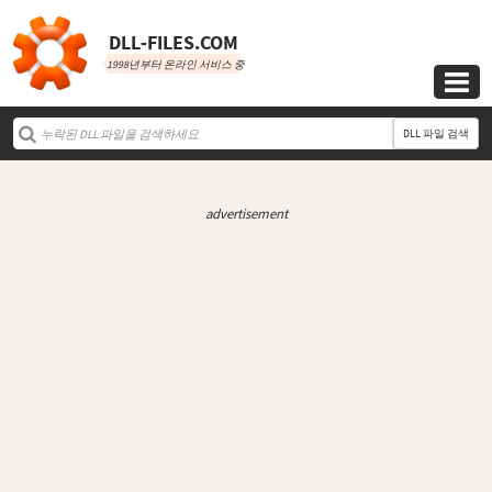
DLL‑FILES.COM
1998년부터 온라인 서비스 중

DLL 파일 검색
advertisement