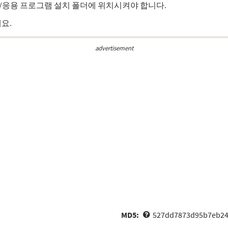
 게임/응용 프로그램 설치 폴더에 위치시켜야 합니다.
요.
advertisement
MD5:
527dd7873d95b7eb24