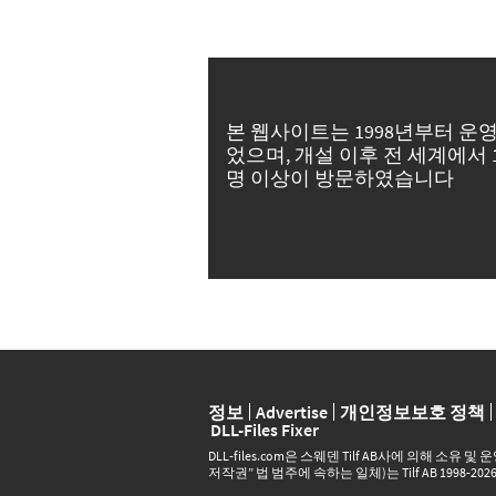
본 웹사이트는 1998년부터 운
었으며, 개설 이후 전 세계에서 
명 이상이 방문하였습니다
정보
Advertise
개인정보보호 정책
DLL-Files Fixer
DLL‑files.com은 스웨덴 Tilf AB사에 의해 소유
저작권” 법 범주에 속하는 일체)는 Tilf AB 1998-20