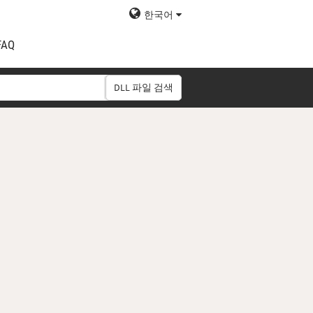
한국어
FAQ
DLL 파일 검색