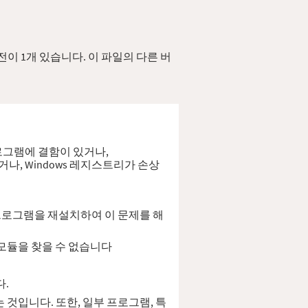
 버전이 1개 있습니다. 이 파일의 다른 버
 프로그램에 결함이 있거나,
었거나, Windows 레지스트리가 손상
해당 프로그램을 재설치하여 이 문제를 해
 지정된 모듈을 찾을 수 없습니다
다.
하는 것입니다. 또한, 일부 프로그램, 특