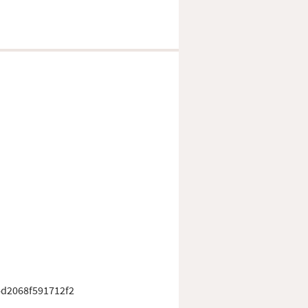
d2068f591712f2