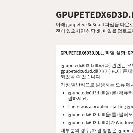
GPUPETEDX6D3D.
아래 gpupetedx6d3d.dll 파일을
전이 있으시면 해당 dll 파일을 업로
GPUPETEDX6D3D.DLL,
파일 설명
: G
gpupetedx6d3d.dll와(과) 
gpupetedx6d3d.dll이(가) 
되었을 수 있습니다.
가장 일반적으로 발생하는 오류 메
gpupetedx6d3d.dll을(
결하세요.
There was a problem sta
gpupetedx6d3d.dll을(를
gpupetedx6d3d.dll이가 
대부분의 경우, 해결 방법은 gpupet