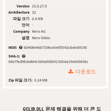
Version
15.0.27.0
Architecture
32
파일 크기
0.6 MB
언어
-
Company
Nero AG
설명
Nero Video
MD5:
6b408e9667338ce5e6f5542cbded9190
SHA-1:
9de7fed9b3e864c569a9585413d5da19eb5b836c
다운로드
Zip 파일 크기:
0.24 MB
GCLIB.DLL 문제 해결을 위해 더 큰 도