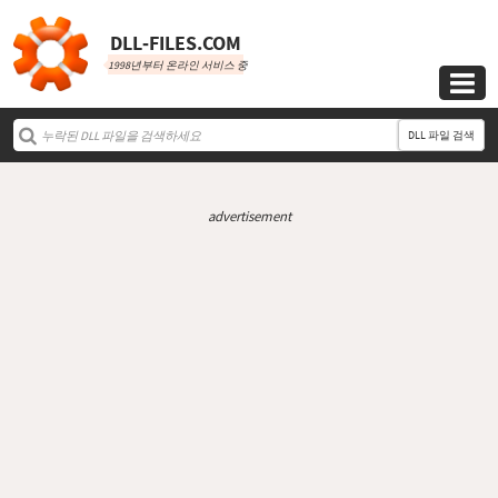
DLL‑FILES.COM
1998년부터 온라인 서비스 중

DLL 파일 검색
advertisement