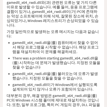
gamedll_x64_rwdi.dll와(과) 관련된 오류는 몇 가지 다른
이유로 발생할 수 있습니다. 예를 들어, 응용 프로그램에
결함이 있거나, gamedll_x64_rwdi.dll이(가) PC에 존재하
는 악성 소프트웨어에 의해 삭제, 잘못된 장소에 위치, 손
상되었거나, Windows 레지스트리가 손상되었을 수 있습
니다.
가장 일반적으로 발생하는 오류 메시지는 다음과 같습니
다:
gamedll_x64_rwdi.dll을(를) 컴퓨터에서 찾을 수 없어
서 해당 프로그램을 시작할 수 없습니다. 해당 프로그
램을 재설치하여 이 문제를 해결하세요.
There was a problem starting gamedll_x64_rwdi.dll을
(를) 시작하는 데 문제가 발생했습니다. 지정된 모듈을
찾을 수 없습니다
gamedll_x64_rwdi.dll을(를) 불러오는 데 오류가 발생
했습니다. 지정된 모듈을 찾을 수 없습니다.
gamedll_x64_rwdi.dll이가 Windows에서 실행되도록
설계되어 있지 않거나 오류가 포함되어 있습니다.
대부분의 경우, 해결 방법은 gamedll_x64_rwdi.dll을(를)
PC의 Windows 시스템 폴더에 제대로 재설치하는 것입니
다. 또한, 일부 프로그램, 특히 PC 게임의 경우, DLL 파일을