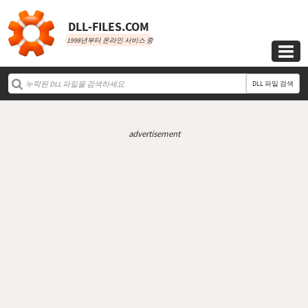
DLL‑FILES.COM
1998년부터 온라인 서비스 중

DLL 파일 검색
advertisement