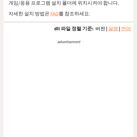
게임/응용 프로그램 설치 폴더에 위치시켜야 합니다.
자세한 설치 방법은
FAQ
를 참조하세요.
dll 파일 정렬 기준:
버전
|
설명
|
언어
advertisement