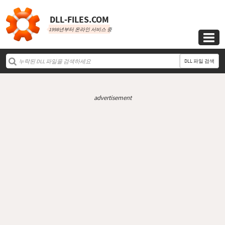
DLL‑FILES.COM
1998년부터 온라인 서비스 중

DLL 파일 검색
advertisement