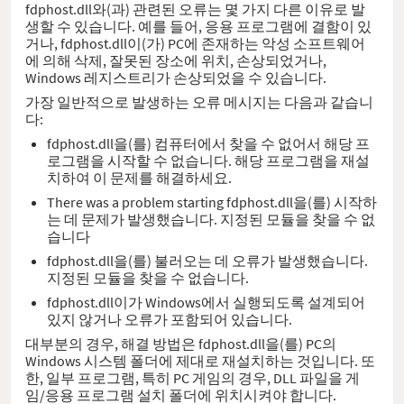
fdphost.dll와(과) 관련된 오류는 몇 가지 다른 이유로 발
생할 수 있습니다. 예를 들어, 응용 프로그램에 결함이 있
거나, fdphost.dll이(가) PC에 존재하는 악성 소프트웨어
에 의해 삭제, 잘못된 장소에 위치, 손상되었거나,
Windows 레지스트리가 손상되었을 수 있습니다.
가장 일반적으로 발생하는 오류 메시지는 다음과 같습니
다:
fdphost.dll을(를) 컴퓨터에서 찾을 수 없어서 해당 프
로그램을 시작할 수 없습니다. 해당 프로그램을 재설
치하여 이 문제를 해결하세요.
There was a problem starting fdphost.dll을(를) 시작하
는 데 문제가 발생했습니다. 지정된 모듈을 찾을 수 없
습니다
fdphost.dll을(를) 불러오는 데 오류가 발생했습니다.
지정된 모듈을 찾을 수 없습니다.
fdphost.dll이가 Windows에서 실행되도록 설계되어
있지 않거나 오류가 포함되어 있습니다.
대부분의 경우, 해결 방법은 fdphost.dll을(를) PC의
Windows 시스템 폴더에 제대로 재설치하는 것입니다. 또
한, 일부 프로그램, 특히 PC 게임의 경우, DLL 파일을 게
임/응용 프로그램 설치 폴더에 위치시켜야 합니다.