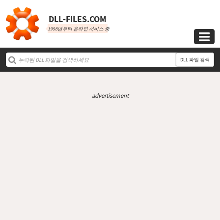
DLL‑FILES.COM
1998년부터 온라인 서비스 중

DLL 파일 검색
advertisement