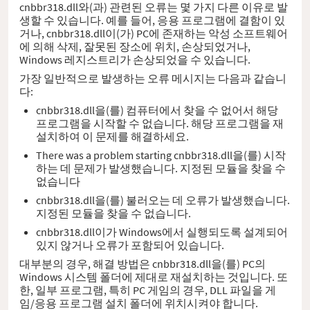
cnbbr318.dll와(과) 관련된 오류는 몇 가지 다른 이유로 발
생할 수 있습니다. 예를 들어, 응용 프로그램에 결함이 있
거나, cnbbr318.dll이(가) PC에 존재하는 악성 소프트웨어
에 의해 삭제, 잘못된 장소에 위치, 손상되었거나,
Windows 레지스트리가 손상되었을 수 있습니다.
가장 일반적으로 발생하는 오류 메시지는 다음과 같습니
다:
cnbbr318.dll을(를) 컴퓨터에서 찾을 수 없어서 해당
프로그램을 시작할 수 없습니다. 해당 프로그램을 재
설치하여 이 문제를 해결하세요.
There was a problem starting cnbbr318.dll을(를) 시작
하는 데 문제가 발생했습니다. 지정된 모듈을 찾을 수
없습니다
cnbbr318.dll을(를) 불러오는 데 오류가 발생했습니다.
지정된 모듈을 찾을 수 없습니다.
cnbbr318.dll이가 Windows에서 실행되도록 설계되어
있지 않거나 오류가 포함되어 있습니다.
대부분의 경우, 해결 방법은 cnbbr318.dll을(를) PC의
Windows 시스템 폴더에 제대로 재설치하는 것입니다. 또
한, 일부 프로그램, 특히 PC 게임의 경우, DLL 파일을 게
임/응용 프로그램 설치 폴더에 위치시켜야 합니다.