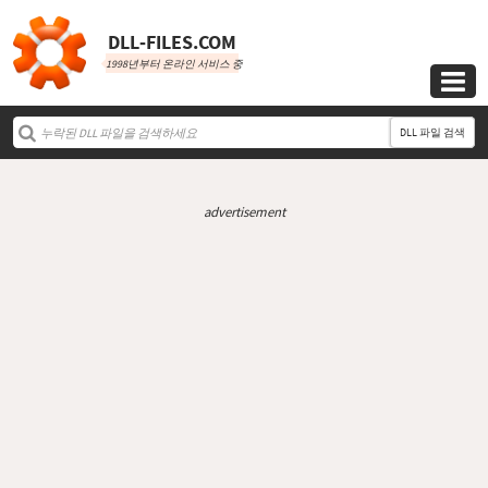
DLL‑FILES.COM
1998년부터 온라인 서비스 중

DLL 파일 검색
advertisement