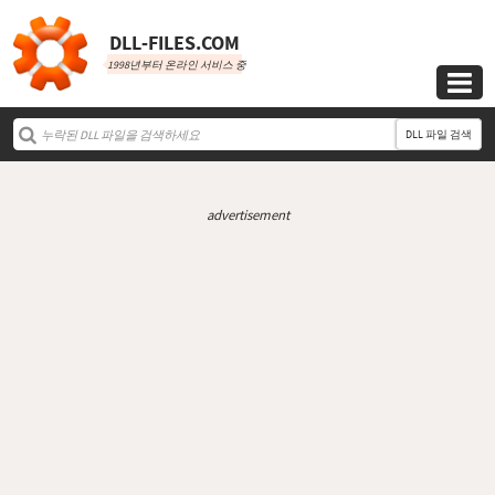
DLL‑FILES.COM
1998년부터 온라인 서비스 중

DLL 파일 검색
advertisement