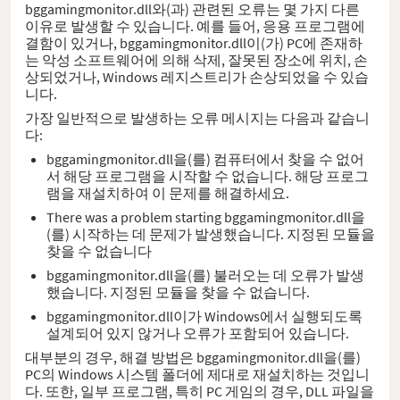
bggamingmonitor.dll와(과) 관련된 오류는 몇 가지 다른
이유로 발생할 수 있습니다. 예를 들어, 응용 프로그램에
결함이 있거나, bggamingmonitor.dll이(가) PC에 존재하
는 악성 소프트웨어에 의해 삭제, 잘못된 장소에 위치, 손
상되었거나, Windows 레지스트리가 손상되었을 수 있습
니다.
가장 일반적으로 발생하는 오류 메시지는 다음과 같습니
다:
bggamingmonitor.dll을(를) 컴퓨터에서 찾을 수 없어
서 해당 프로그램을 시작할 수 없습니다. 해당 프로그
램을 재설치하여 이 문제를 해결하세요.
There was a problem starting bggamingmonitor.dll을
(를) 시작하는 데 문제가 발생했습니다. 지정된 모듈을
찾을 수 없습니다
bggamingmonitor.dll을(를) 불러오는 데 오류가 발생
했습니다. 지정된 모듈을 찾을 수 없습니다.
bggamingmonitor.dll이가 Windows에서 실행되도록
설계되어 있지 않거나 오류가 포함되어 있습니다.
대부분의 경우, 해결 방법은 bggamingmonitor.dll을(를)
PC의 Windows 시스템 폴더에 제대로 재설치하는 것입니
다. 또한, 일부 프로그램, 특히 PC 게임의 경우, DLL 파일을