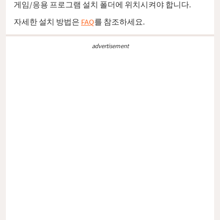
게임/응용 프로그램 설치 폴더에 위치시켜야 합니다.
자세한 설치 방법은
FAQ
를 참조하세요.
advertisement