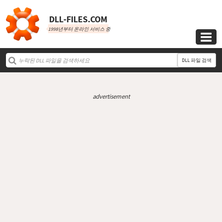
DLL‑FILES.COM
1998년부터 온라인 서비스 중

DLL 파일 검색
advertisement