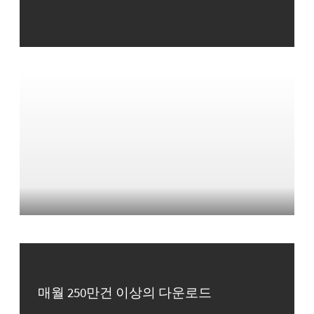
매월 250만건 이상의 다운로드