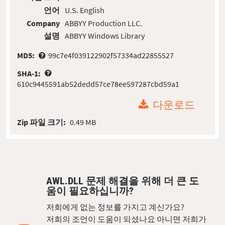
언어
U.S. English
Company
ABBYY Production LLC.
설명
ABBYY Windows Library
MD5:
99c7e4f039122902f57334ad22855527
SHA-1:
610c9445591ab52dedd57ce78ee597287cbd59a1
다운로드
Zip 파일 크기:
0.49 MB
AWL.DLL 문제 해결을 위해 더 큰 도
움이 필요하십니까?
저희에게 없는 정보를 가지고 계신가요?
저희의 조언이 도움이 되셨나요 아니면 저희가