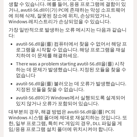
생할 수 있습니다. 예를 들어, 응용 프로그램에 결함이 있
거나, avutil-56.dll이(가) PC에 존재하는 악성 소프트웨어
에 의해 삭제, 잘못된 장소에 위치, 손상되었거나,
Windows 레지스트리가 손상되었을 수 있습니다.
가장 일반적으로 발생하는 오류 메시지는 다음과 같습니
다:
avutil-56.dll을(를) 컴퓨터에서 찾을 수 없어서 해당 프
로그램을 시작할 수 없습니다. 해당 프로그램을 재설
치하여 이 문제를 해결하세요.
There was a problem starting avutil-56.dll을(를) 시작
하는 데 문제가 발생했습니다. 지정된 모듈을 찾을 수
없습니다
avutil-56.dll을(를) 불러오는 데 오류가 발생했습니다.
지정된 모듈을 찾을 수 없습니다.
avutil-56.dll이가 Windows에서 실행되도록 설계되어
있지 않거나 오류가 포함되어 있습니다.
대부분의 경우, 해결 방법은 avutil-56.dll을(를) PC의
Windows 시스템 폴더에 제대로 재설치하는 것입니다. 또
한, 일부 프로그램, 특히 PC 게임의 경우, DLL 파일을 게
임/응용 프로그램 설치 폴더에 위치시켜야 합니다.