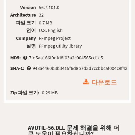
Version
56.7.101.0
Architecture
32
파일 크기
0.7 MB
언어
U.S. English
Company
FFmpeg Project
설명
FFmpeg utility library
MD5:
7fd5aa166f9dfd8f03a2c004565cd1e5
SHA-1:
948a4460b3b3415f6d8b7d3d7ccbbcaf004c9f43
다운로드
Zip 파일 크기:
0.29 MB
AVUTIL-56.DLL 문제 해결을 위해 더
큰 도움이 필요하십니까?