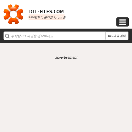
DLL‑FILES.COM
1998년부터 온라인 서비스 중

DLL 파일 검색
advertisement