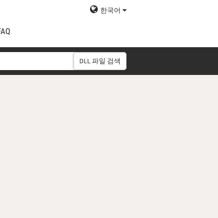
한국어
FAQ
DLL 파일 검색