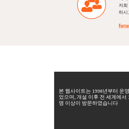
저희
하시
foru
본 웹사이트는 1998년부터 운
었으며, 개설 이후 전 세계에서 
명 이상이 방문하였습니다