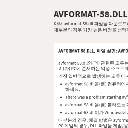
AVFORMAT-58.DLL
아래 avformat-58.dll 파일을 
대부분의 경우 가장 높은 버전을 선택
AVFORMAT-58.DLL,
파일 설명
: AVF
avformat-58.dll와(과) 관련된 
이(가) PC에 존재하는 악성 소프트
가장 일반적으로 발생하는 오류 메
avformat-58.dll을(를)
하세요.
There was a problem sta
avformat-58.dll을(를) 
avformat-58.dll이가 Wi
대부분의 경우, 해결 방법은 avform
PC 게임의 경우, DLL 파일을 게