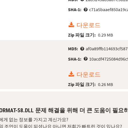
SHA-1:
c71a5baaef850a19c
다운로드
Zip 파일 크기:
0.29 MB
MD5:
af0a89ffb114693cf58
SHA-1:
10acdf4725084d96c
다운로드
Zip 파일 크기:
0.26 MB
FORMAT-58.DLL 문제 해결을 위해 더 큰 도움이 필
에게 없는 정보를 가지고 계신가요?
의 조언이 도움이 되셨나요 아니면 저희가 빠트린 것이 있나요?