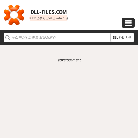
DLL‑FILES.COM
1998년부터 온라인 서비스 중

DLL 파일 검색
advertisement