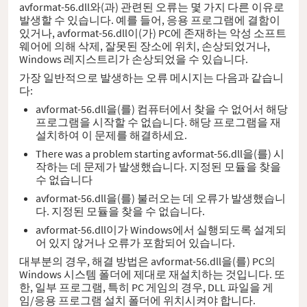
avformat-56.dll와(과) 관련된 오류는 몇 가지 다른 이유로
발생할 수 있습니다. 예를 들어, 응용 프로그램에 결함이
있거나, avformat-56.dll이(가) PC에 존재하는 악성 소프트
웨어에 의해 삭제, 잘못된 장소에 위치, 손상되었거나,
Windows 레지스트리가 손상되었을 수 있습니다.
가장 일반적으로 발생하는 오류 메시지는 다음과 같습니
다:
avformat-56.dll을(를) 컴퓨터에서 찾을 수 없어서 해당
프로그램을 시작할 수 없습니다. 해당 프로그램을 재
설치하여 이 문제를 해결하세요.
There was a problem starting avformat-56.dll을(를) 시
작하는 데 문제가 발생했습니다. 지정된 모듈을 찾을
수 없습니다
avformat-56.dll을(를) 불러오는 데 오류가 발생했습니
다. 지정된 모듈을 찾을 수 없습니다.
avformat-56.dll이가 Windows에서 실행되도록 설계되
어 있지 않거나 오류가 포함되어 있습니다.
대부분의 경우, 해결 방법은 avformat-56.dll을(를) PC의
Windows 시스템 폴더에 제대로 재설치하는 것입니다. 또
한, 일부 프로그램, 특히 PC 게임의 경우, DLL 파일을 게
임/응용 프로그램 설치 폴더에 위치시켜야 합니다.