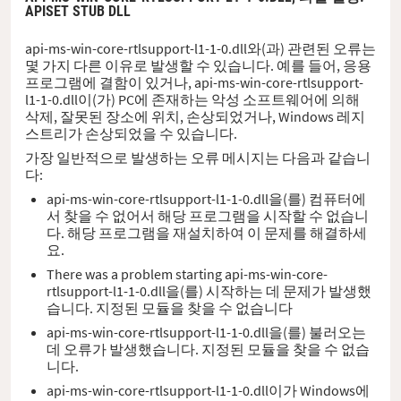
APISET STUB DLL
api-ms-win-core-rtlsupport-l1-1-0.dll와(과) 관련된 오류는
몇 가지 다른 이유로 발생할 수 있습니다. 예를 들어, 응용
프로그램에 결함이 있거나, api-ms-win-core-rtlsupport-
l1-1-0.dll이(가) PC에 존재하는 악성 소프트웨어에 의해
삭제, 잘못된 장소에 위치, 손상되었거나, Windows 레지
스트리가 손상되었을 수 있습니다.
가장 일반적으로 발생하는 오류 메시지는 다음과 같습니
다:
api-ms-win-core-rtlsupport-l1-1-0.dll을(를) 컴퓨터에
서 찾을 수 없어서 해당 프로그램을 시작할 수 없습니
다. 해당 프로그램을 재설치하여 이 문제를 해결하세
요.
There was a problem starting api-ms-win-core-
rtlsupport-l1-1-0.dll을(를) 시작하는 데 문제가 발생했
습니다. 지정된 모듈을 찾을 수 없습니다
api-ms-win-core-rtlsupport-l1-1-0.dll을(를) 불러오는
데 오류가 발생했습니다. 지정된 모듈을 찾을 수 없습
니다.
api-ms-win-core-rtlsupport-l1-1-0.dll이가 Windows에