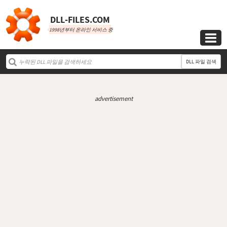
DLL‑FILES.COM
1998년부터 온라인 서비스 중

DLL 파일 검색
advertisement