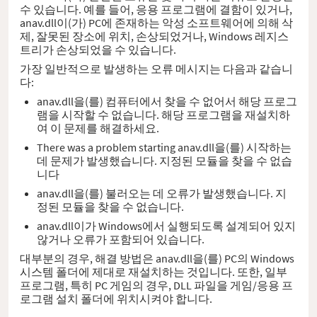
수 있습니다. 예를 들어, 응용 프로그램에 결함이 있거나,
anav.dll이(가) PC에 존재하는 악성 소프트웨어에 의해 삭
제, 잘못된 장소에 위치, 손상되었거나, Windows 레지스
트리가 손상되었을 수 있습니다.
가장 일반적으로 발생하는 오류 메시지는 다음과 같습니
다:
anav.dll을(를) 컴퓨터에서 찾을 수 없어서 해당 프로그
램을 시작할 수 없습니다. 해당 프로그램을 재설치하
여 이 문제를 해결하세요.
There was a problem starting anav.dll을(를) 시작하는
데 문제가 발생했습니다. 지정된 모듈을 찾을 수 없습
니다
anav.dll을(를) 불러오는 데 오류가 발생했습니다. 지
정된 모듈을 찾을 수 없습니다.
anav.dll이가 Windows에서 실행되도록 설계되어 있지
않거나 오류가 포함되어 있습니다.
대부분의 경우, 해결 방법은 anav.dll을(를) PC의 Windows
시스템 폴더에 제대로 재설치하는 것입니다. 또한, 일부
프로그램, 특히 PC 게임의 경우, DLL 파일을 게임/응용 프
로그램 설치 폴더에 위치시켜야 합니다.