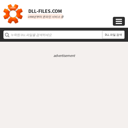
DLL‑FILES.COM
1998년부터 온라인 서비스 중

DLL 파일 검색
advertisement