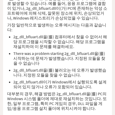
로 발생할 수 있습니다. 예를 들어, 응용 프로그램에 결함
이 있거나, 2g_dll_bfluart.dll이(가) PC에 존재하는 악성 소
프트웨어에 의해 삭제, 잘못된 장소에 위치, 손상되었거
나, Windows 레지스트리가 손상되었을 수 있습니다.
가장 일반적으로 발생하는 오류 메시지는 다음과 같습니
다:
2g_dll_bfluart.dll을(를) 컴퓨터에서 찾을 수 없어서 해
당 프로그램을 시작할 수 없습니다. 해당 프로그램을
재설치하여 이 문제를 해결하세요.
There was a problem starting 2g_dll_bfluart.dll을(를)
시작하는 데 문제가 발생했습니다. 지정된 모듈을 찾
을 수 없습니다
2g_dll_bfluart.dll을(를) 불러오는 데 오류가 발생했습
니다. 지정된 모듈을 찾을 수 없습니다.
2g_dll_bfluart.dll이가 Windows에서 실행되도록 설계
되어 있지 않거나 오류가 포함되어 있습니다.
대부분의 경우, 해결 방법은 2g_dll_bfluart.dll을(를) PC의
Windows 시스템 폴더에 제대로 재설치하는 것입니다. 또
한, 일부 프로그램, 특히 PC 게임의 경우, DLL 파일을 게
임/응용 프로그램 설치 폴더에 위치시켜야 합니다.