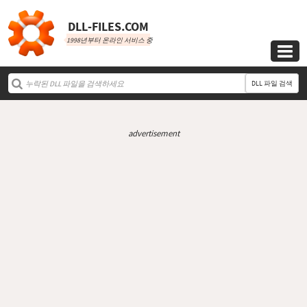
DLL‑FILES.COM
1998년부터 온라인 서비스 중

DLL 파일 검색
advertisement